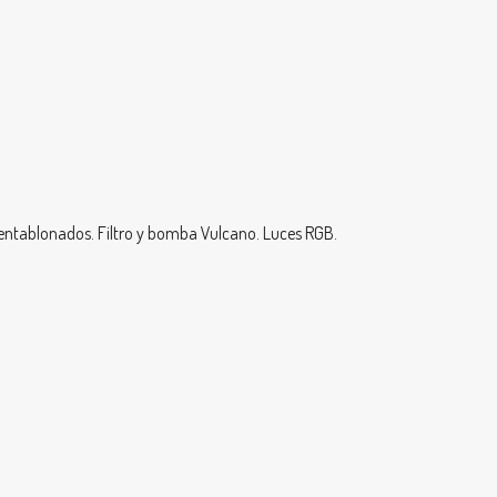
 entablonados. Filtro y bomba Vulcano. Luces RGB.