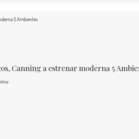
 moderna 5 Ambientes
agos, Canning a estrenar moderna 5 Ambie
ntina