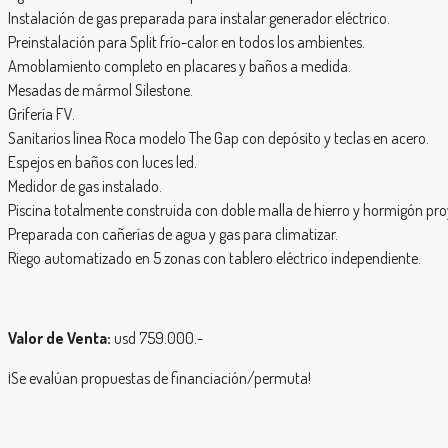
Instalación de gas preparada para instalar generador eléctrico.
Preinstalación para Split frío-calor en todos los ambientes.
Amoblamiento completo en placares y baños a medida.
Mesadas de mármol Silestone.
Grifería FV.
Sanitarios línea Roca modelo The Gap con depósito y teclas en acero.
Espejos en baños con luces led.
Medidor de gas instalado.
Piscina totalmente construida con doble malla de hierro y hormigón pro
Preparada con cañerías de agua y gas para climatizar.
Riego automatizado en 5 zonas con tablero eléctrico independiente.
Valor de Venta:
usd 759.000.-
¡Se evalúan propuestas de financiación/permuta!