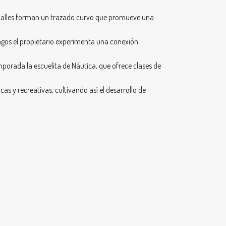
us calles forman un trazado curvo que promueve una
lagos el propietario experimenta una conexión
mporada la escuelita de Náutica, que ofrece clases de
as y recreativas, cultivando así el desarrollo de