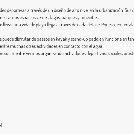
des deportivas a través de un diseño de alto nivel en la urbanización. S
ectan los espacios verdes, lagos, parques y amenities.
levar una vida de playa llega a través de cada detalle. Por eso, en Terra
 se puede disfrutar de paseos en kayak y stand-up paddle y funciona en te
 entre muchas otras actividades en contacto con el agua.
social entre vecinos organizando actividades deportivas, sociales, artístic
l.