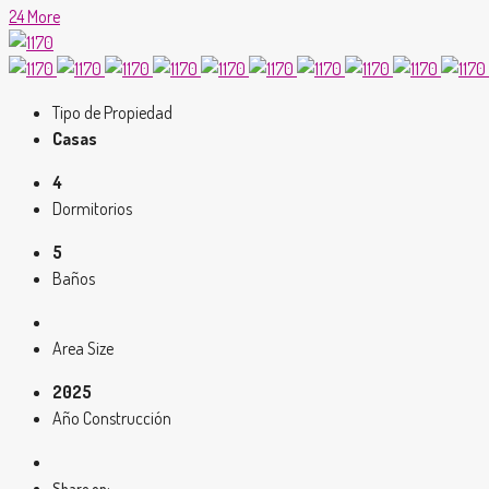
24 More
Tipo de Propiedad
Casas
4
Dormitorios
5
Baños
Area Size
2025
Año Construcción
Share on: