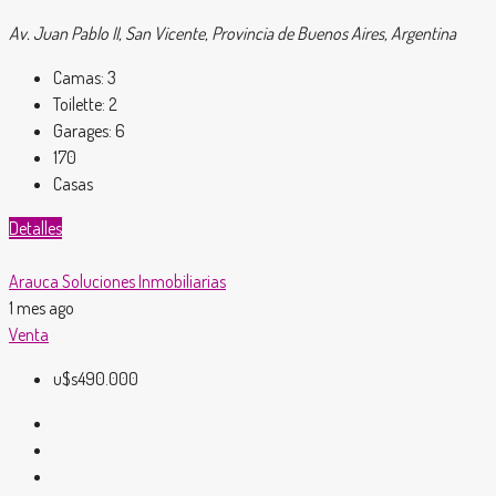
Av. Juan Pablo II, San Vicente, Provincia de Buenos Aires, Argentina
Camas:
3
Toilette:
2
Garages:
6
170
Casas
Detalles
Arauca Soluciones Inmobiliarias
1 mes ago
Venta
u$s490.000