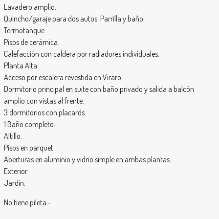
Lavadero amplio.
Quincho/garaje para dos autos. Parrilla y baño.
Termotanque.
Pisos de cerámica.
Calefacción con caldera por radiadores individuales.
Planta Alta:
Acceso por escalera revestida en Viraro.
Dormitorio principal en suite con baño privado y salida a balcón
amplio con vistas al frente.
3 dormitorios con placards.
1 Baño completo.
Altillo.
Pisos en parquet.
Aberturas en aluminio y vidrio simple en ambas plantas.
Exterior:
Jardín.
No tiene pileta.-