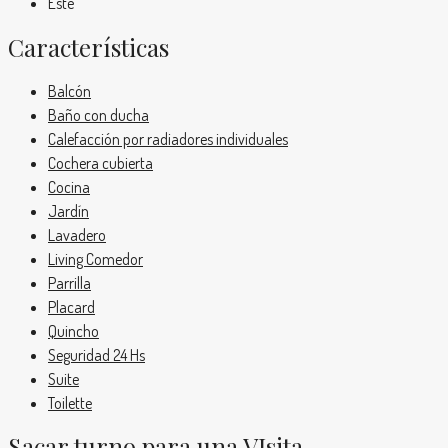
Este
Características
Balcón
Baño con ducha
Calefacción por radiadores individuales
Cochera cubierta
Cocina
Jardín
Lavadero
Living Comedor
Parrilla
Placard
Quincho
Seguridad 24 Hs
Suite
Toilette
Sacar turno para una VIsita