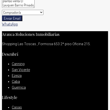
Enviar Email
WhatsApp
Arauca Soluciones Inmobiliarias
Shopping Las Toscas , Formosa 653 2* piso Oficina 215.
Descubrí
Canning
San Vicente
Ezeiza
Caba
Guernica
Lifestyle
Casas