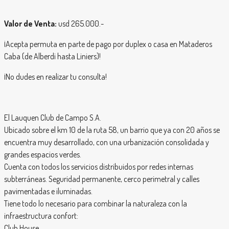
Valor de Venta:
usd 265.000.-
¡Acepta permuta en parte de pago por duplex o casa en Mataderos
Caba (de Alberdi hasta Liniers)!
¡No dudes en realizar tu consulta!
El Lauquen Club de Campo S.A.
Ubicado sobre el km 10 de la ruta 58, un barrio que ya con 20 años se
encuentra muy desarrollado, con una urbanización consolidada y
grandes espacios verdes.
Cuenta con todos los servicios distribuidos por redes internas
subterráneas. Seguridad permanente, cerco perimetral y calles
pavimentadas e iluminadas.
Tiene todo lo necesario para combinar la naturaleza con la
infraestructura confort:
Club House.