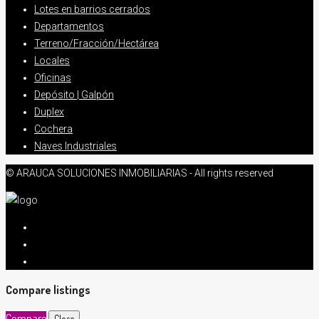
Lotes en barrios cerrados
Departamentos
Terreno/Fracción/Hectárea
Locales
Oficinas
Depósito | Galpón
Duplex
Cochera
Naves Industriales
© ARAUCA SOLUCIONES INMOBILIARIAS - All rights reserved
Compare listings
Compare
Close