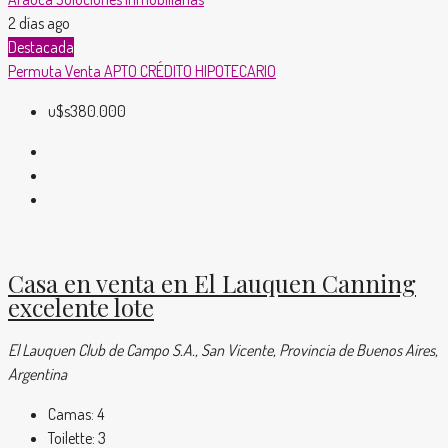
2 días ago
Destacada
Permuta
Venta
APTO CRÉDITO HIPOTECARIO
u$s380.000
Casa en venta en El Lauquen Canning
excelente lote
El Lauquen Club de Campo S.A., San Vicente, Provincia de Buenos Aires,
Argentina
Camas:
4
Toilette:
3