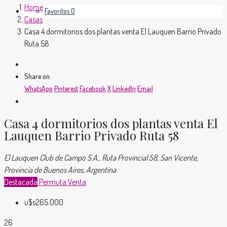
Home
Favoritos
0
Casas
Casa 4 dormitorios dos plantas venta El Lauquen Barrio Privado
Ruta 58
Share on:
WhatsApp
Pinterest
Facebook
X
LinkedIn
Email
Casa 4 dormitorios dos plantas venta El
Lauquen Barrio Privado Ruta 58
El Lauquen Club de Campo S.A., Ruta Provincial 58, San Vicente,
Provincia de Buenos Aires, Argentina
Destacada
Permuta
Venta
u$s265.000
26