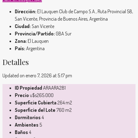
Dirección:
El Lauquen Club de Campo S.A., Ruta Provincial 58,
San Vicente, Provincia de Buenos Aires, Argentina
Ciudad:
San Vicente
Provincia/Partido:
GBA Sur
Zona:
El Lauquen
País:
Argentina
Detalles
Updated on enero 7, 2026 at 5:17 pm
ID Propiedad
ARAARA281
Precio
u$s265.000
Superficie Cubierta
264 m2
Superficie del Lote
760 m2
Dormitorios
4
Ambientes
5
Baños
4