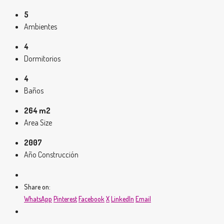
5
Ambientes
4
Dormitorios
4
Baños
264 m2
Area Size
2007
Año Construcción
Share on:
WhatsApp
Pinterest
Facebook
X
LinkedIn
Email