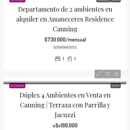
Departamento de 2 ambientes en
alquiler en Amaneceres Residence
Canning
$730.000/mensual
DEPARTAMENTOS
1
1
DESTACADA
VENTA
Dúplex 4 Ambientes en Venta en
Canning | Terraza con Parrilla y
Jacuzzi
u$s188.000