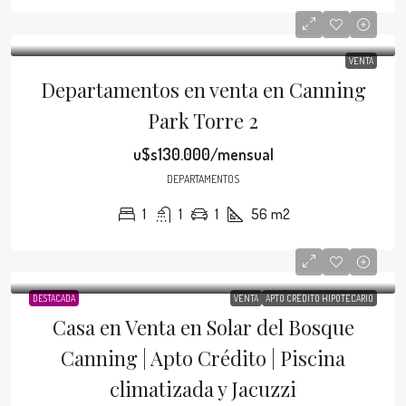
VENTA
Departamentos en venta en Canning
Park Torre 2
u$s130.000/mensual
DEPARTAMENTOS
1
1
1
56
m2
DESTACADA
VENTA
APTO CRÉDITO HIPOTECARIO
Casa en Venta en Solar del Bosque
Canning | Apto Crédito | Piscina
climatizada y Jacuzzi