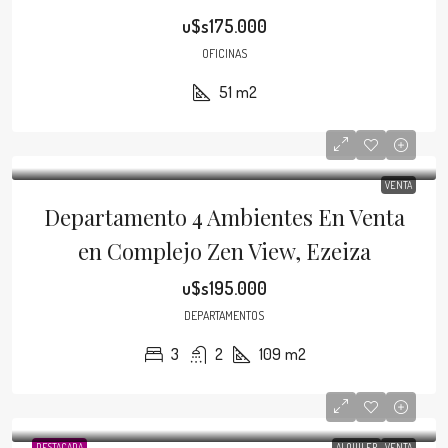
u$s175.000
OFICINAS
51
m2
VENTA
Departamento 4 Ambientes En Venta
en Complejo Zen View, Ezeiza
u$s195.000
DEPARTAMENTOS
3
2
109
m2
DESTACADA
ALQUILER
VENTA