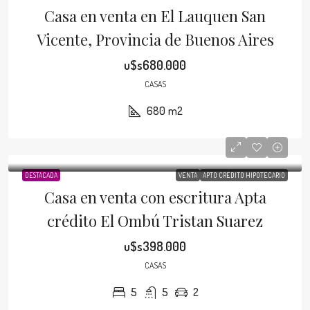
Casa en venta en El Lauquen San
Vicente, Provincia de Buenos Aires
u$s680.000
CASAS
680
m2
DESTACADA
VENTA
APTO CRÉDITO HIPOTECARIO
Casa en venta con escritura Apta
crédito El Ombú Tristan Suarez
u$s398.000
CASAS
5
5
2