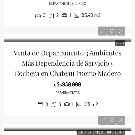
DEPARTAMENTOS, DUPLEX
3
2
1
85,40
m2
VENTA
Venta de Departamento 3 Ambientes
Más Dependencia de Servicio y
Cochera en Chateau Puerto Madero
u$s950.000
DEPARTAMENTOS
3
3
1
135
m2
VENTA
APTO CRÉDITO HIPOTECARIO