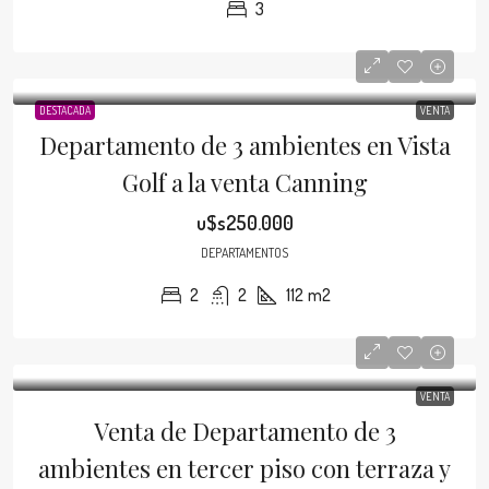
3
DESTACADA
VENTA
Departamento de 3 ambientes en Vista
Golf a la venta Canning
u$s250.000
DEPARTAMENTOS
2
2
112
m2
VENTA
Venta de Departamento de 3
ambientes en tercer piso con terraza y