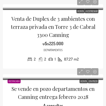
VENTA
A ESTRENAR
Venta de Duplex de 3 ambientes con
terraza privada en Torre 3 de Cabral
3300 Canning
u$s225.000
DEPARTAMENTOS
2
2
1
87,27
m2
DESTACADA
VENTA
EN POZO
Se vende en pozo departamentos en
Canning entrega febrero 2028
A consultar