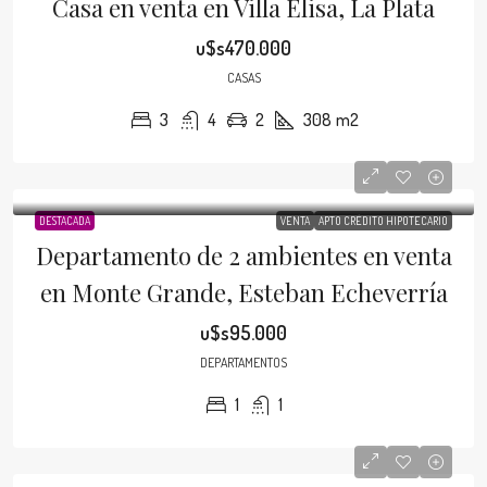
Casa en venta en Villa Elisa, La Plata
u$s470.000
CASAS
3
4
2
308
m2
DESTACADA
VENTA
APTO CRÉDITO HIPOTECARIO
Departamento de 2 ambientes en venta
en Monte Grande, Esteban Echeverría
u$s95.000
DEPARTAMENTOS
1
1