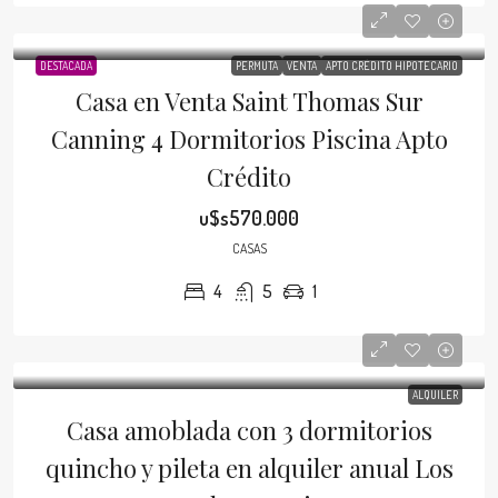
DESTACADA
PERMUTA
VENTA
APTO CRÉDITO HIPOTECARIO
Casa en Venta Saint Thomas Sur
Canning 4 Dormitorios Piscina Apto
Crédito
u$s570.000
CASAS
4
5
1
ALQUILER
Casa amoblada con 3 dormitorios
quincho y pileta en alquiler anual Los