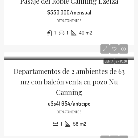
Pasaje del Roble Canning Ezeiza
$550.000/mensual
DEPARTAMENTOS
1
1
40
m2
VENTA
EN POZO
Departamentos de 2 ambientes de 63
m2 con balcón venta en pozo Nu
Canning
u$s41.654/anticipo
DEPARTAMENTOS
1
58
m2