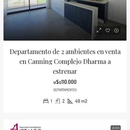
Departamento de 2 ambientes en venta
en Canning Complejo Dharma a
estrenar
u$s110.000
DEPARTAMENTOS
1
2
49
m2
VENTA