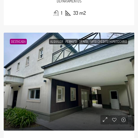
DEPARTAMENTOS
1
33
m2
DESTACADA
ALQUILER
PERMUTA
VENTA
APTO CRÉDITO HIPOTECARIO