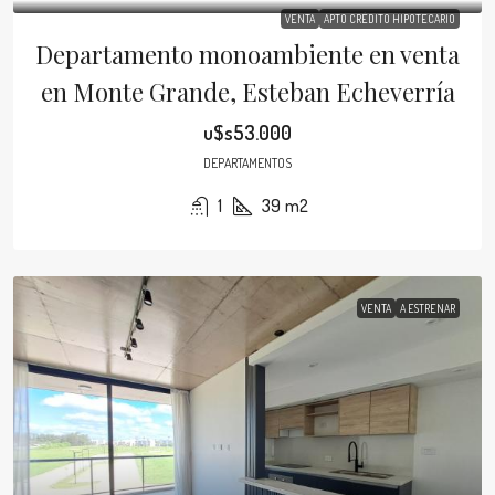
VENTA
APTO CRÉDITO HIPOTECARIO
Departamento monoambiente en venta
en Monte Grande, Esteban Echeverría
u$s53.000
DEPARTAMENTOS
1
39
m2
VENTA
A ESTRENAR