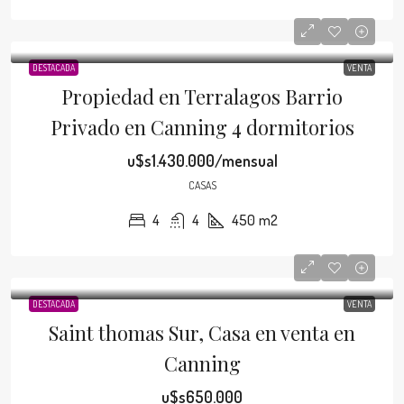
DESTACADA
VENTA
Propiedad en Terralagos Barrio
Privado en Canning 4 dormitorios
u$s1.430.000/mensual
CASAS
4
4
450
m2
DESTACADA
VENTA
Saint thomas Sur, Casa en venta en
Canning
u$s650.000