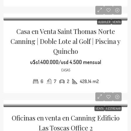
ALQUILER
VENTA
Casa en Venta Saint Thomas Norte
Canning | Doble Lote al Golf | Piscina y
Quincho
u$s1.400.000/usd 4.500 mensual
CASAS
6
7
2
428,14
m2
VENTA
A ESTRENAR
Oficinas en venta en Canning Edificio
Las Toscas Office 2