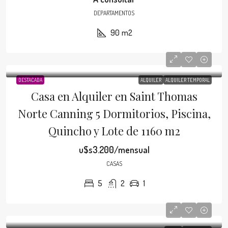
DEPARTAMENTOS
90
m2
DESTACADA
ALQUILER
ALQUILER TEMPORAL
Casa en Alquiler en Saint Thomas
Norte Canning 5 Dormitorios, Piscina,
Quincho y Lote de 1160 m2
u$s3.200/mensual
CASAS
5
2
1