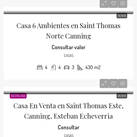
VENTA
Casa 6 Ambientes en Saint Thomas
Norte Canning
Consultar valor
CASAS
4
4
3
430
m2
DESTACADA
VENTA
Casa En Venta en Saint Thomas Este,
Canning, Esteban Echeverria
Consultar
CASAS