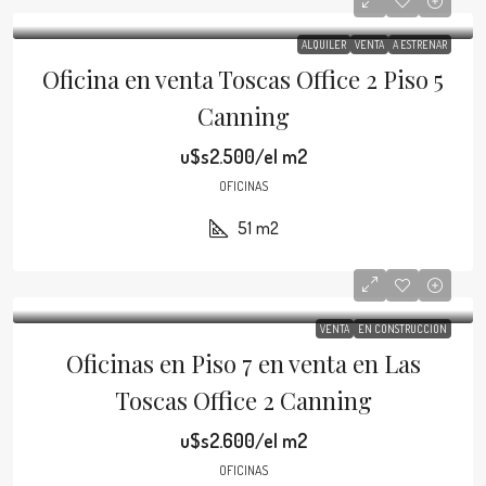
ALQUILER
VENTA
A ESTRENAR
Oficina en venta Toscas Office 2 Piso 5
Canning
u$s2.500/el m2
OFICINAS
51
m2
VENTA
EN CONSTRUCCIÓN
Oficinas en Piso 7 en venta en Las
Toscas Office 2 Canning
u$s2.600/el m2
OFICINAS