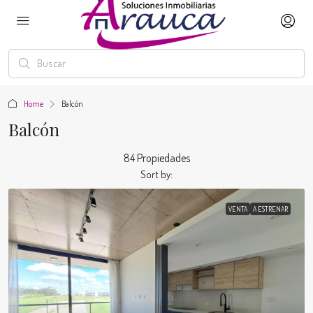
Home
Balcón
Balcón
84 Propiedades
Sort by:
VENTA
A ESTRENAR