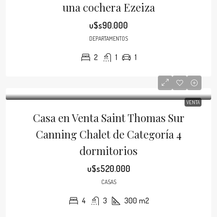
una cochera Ezeiza
u$s90.000
DEPARTAMENTOS
2
1
1
VENTA
Casa en Venta Saint Thomas Sur
Canning Chalet de Categoría 4
dormitorios
u$s520.000
CASAS
4
3
300
m2