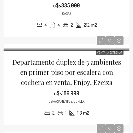
u$s335.000
CASAS
4
4
2
212
m2
VENTA
A ESTRENAR
Departamento duplex de 3 ambientes
en primer piso por escalera con
cochera en venta, Enjoy, Ezeiza
u$s189.999
DEPARTAMENTOS, DUPLEX
2
1
113
m2