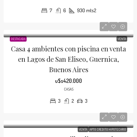
7
6
930
mts2
DESTACADA
VENTA
Casa 4 ambientes con piscina en venta
en Lagos de San Eliseo, Guernica,
Buenos Aires
u$s420.000
CASAS
3
2
3
VENTA
APTO CRÉDITO HIPOTECARIO