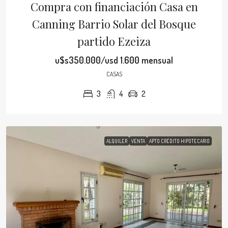
Compra con financiación Casa en
Canning Barrio Solar del Bosque
partido Ezeiza
u$s350.000/usd 1.600 mensual
CASAS
3
4
2
ALQUILER
VENTA
APTO CRÉDITO HIPOTECARIO