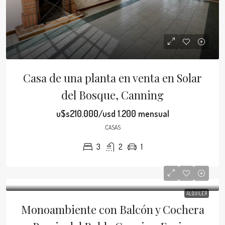
Casa de una planta en venta en Solar
del Bosque, Canning
u$s210.000/usd 1.200 mensual
CASAS
3
2
1
ALQUILER
Monoambiente con Balcón y Cochera