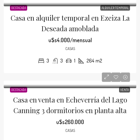
DESTACADA
ALQUILER TEMPORAL
Casa en alquiler temporal en Ezeiza La
Deseada amoblada
u$s4.000/mensual
CASAS
3
3
1
264
m2
DESTACADA
VENTA
Casa en venta en Echeverría del Lago
Canning 3 dormitorios en planta alta
u$s260.000
CASAS