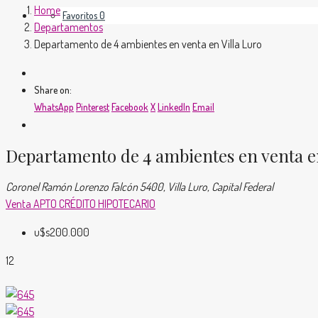
Home
Favoritos
0
Departamentos
Departamento de 4 ambientes en venta en Villa Luro
Share on:
WhatsApp
Pinterest
Facebook
X
LinkedIn
Email
Departamento de 4 ambientes en venta en
Coronel Ramón Lorenzo Falcón 5400, Villa Luro, Capital Federal
Venta
APTO CRÉDITO HIPOTECARIO
u$s200.000
12