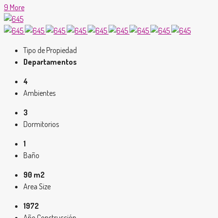
9 More
Tipo de Propiedad
Departamentos
4
Ambientes
3
Dormitorios
1
Baño
90 m2
Area Size
1972
Año Construcción