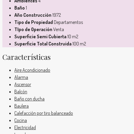
Ambientes
4
Baño
1
Año Construcción
1972
Tipo de Propiedad
Departamentos
TIpo de Operación
Venta
Superficie Semi Cubierta
10 m2
Superficie Total Construida
100 m2
Características
Aire Acondicionado
Alarma
Ascensor
Balcón
Baño con ducha
Baulera
Calefacción por tiro balanceado
Cocina
Electricidad