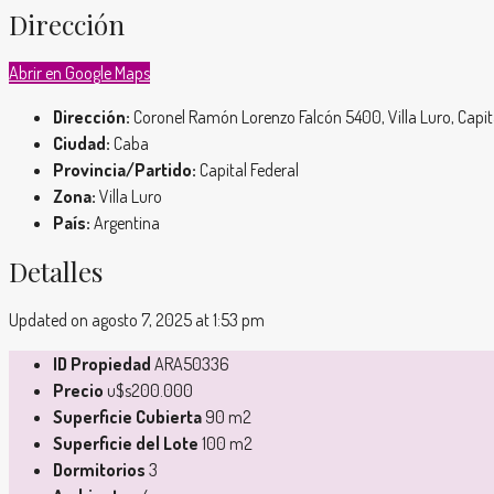
Dirección
Abrir en Google Maps
Dirección:
Coronel Ramón Lorenzo Falcón 5400, Villa Luro, Capit
Ciudad:
Caba
Provincia/Partido:
Capital Federal
Zona:
Villa Luro
País:
Argentina
Detalles
Updated on agosto 7, 2025 at 1:53 pm
ID Propiedad
ARA50336
Precio
u$s200.000
Superficie Cubierta
90 m2
Superficie del Lote
100 m2
Dormitorios
3