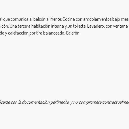
nal que comunica al balcón al frente. Cocina con amoblamientos bajo m
alcón. Una tercera habitación interna y un toilette. Lavadero, con ventan
ado y calefacción por tiro balanceado. Calefón.
icarse con la documentación pertinente, y no compromete contractualment