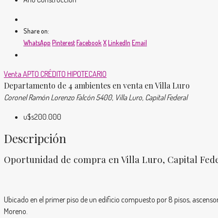
Share on:
WhatsApp
Pinterest
Facebook
X
LinkedIn
Email
Venta
APTO CRÉDITO HIPOTECARIO
Departamento de 4 ambientes en venta en Villa Luro
Coronel Ramón Lorenzo Falcón 5400, Villa Luro, Capital Federal
u$s200.000
Descripción
Oportunidad de compra en Villa Luro, Capital Fed
Ubicado en el primer piso de un edificio compuesto por 8 pisos, ascensor
Moreno.