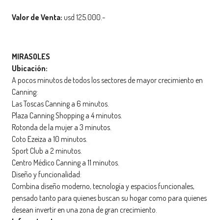
Valor de Venta:
usd 125.000.-
MIRASOLES
Ubicación:
A pocos minutos de todos los sectores de mayor crecimiento en
Canning:
Las Toscas Canning a 6 minutos.
Plaza Canning Shopping a 4 minutos.
Rotonda de la mujer a 3 minutos.
Coto Ezeiza a 10 minutos.
Sport Club a 2 minutos.
Centro Médico Canning a 11 minutos.
Diseño y funcionalidad:
Combina diseño moderno, tecnología y espacios funcionales,
pensado tanto para quienes buscan su hogar como para quienes
desean invertir en una zona de gran crecimiento.