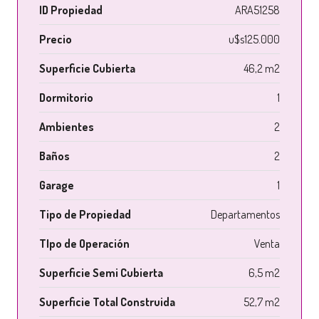
ID Propiedad
ARA51258
Precio
u$s125.000
Superficie Cubierta
46,2 m2
Dormitorio
1
Ambientes
2
Baños
2
Garage
1
Tipo de Propiedad
Departamentos
TIpo de Operación
Venta
Superficie Semi Cubierta
6,5 m2
Superficie Total Construida
52,7 m2