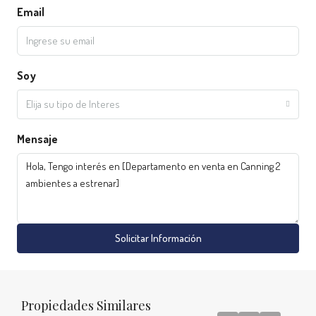
Email
Soy
Elija su tipo de Interes
Mensaje
Solicitar Información
Propiedades Similares