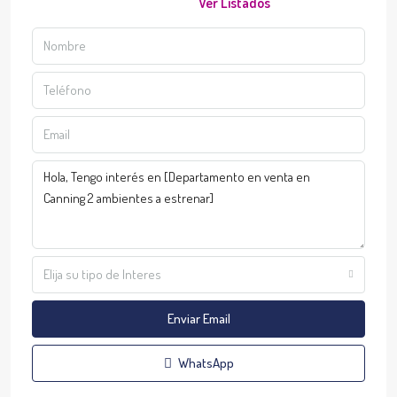
Ver Listados
Elija su tipo de Interes
Enviar Email
WhatsApp