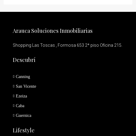
Arauca Soluciones Inmobiliarias
Shopping Las Toscas , Formosa 653 2* piso Oficina 215.
Descubrí
Canning
San Vicente
Ezeiza
Caba
Guernica
Lifestyle