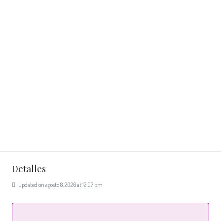
Detalles
Updated on agosto 8, 2026 at 12:07 pm