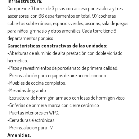
Infraestructura:
Comprende 3 torres de 3 pisos con acceso por escalera y tres
ascensores, con 66 departamentos en total, 97 cocheras
cubiertas subterráneas, espacios verdes, piscinas, sala de juegos
para niños, gimnasio y otros amenities. Cada torre tiene 6
departamentos por piso.
Características constructivas de las unidades:
-Aberturas de aluminio de alta prestación con doble vidriado
hermético.
-Pisos y revestimientos de porcelanato de primera calidad.
-Pre instalación para equipos de aire acondicionado.
-Muebles de cocina completos.
-Mesadas de granito.
-Estructura de hormigón armado con losas de hormigón visto.
-Griferías de primera marca con cierre cerámico.
-Puertas interiores en WPC.
-Cerraduras electrónicas.
-Pre instalación para TV.
Amenities: