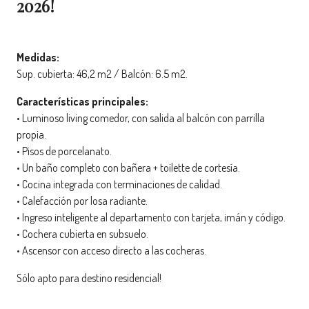
2026!
Medidas:
Sup. cubierta: 46,2 m2 / Balcón: 6.5 m2.
Características principales:
• Luminoso living comedor, con salida al balcón con parrilla
propia.
• Pisos de porcelanato.
• Un baño completo con bañera + toilette de cortesía.
• Cocina integrada con terminaciones de calidad.
• Calefacción por losa radiante.
• Ingreso inteligente al departamento con tarjeta, imán y código.
• Cochera cubierta en subsuelo.
• Ascensor con acceso directo a las cocheras.
Sólo apto para destino residencial!