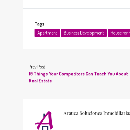
Tags
Apartment
Business Development
House for 
Prev Post
10 Things Your Competitors Can Teach You About
Real Estate
Arauca Soluciones Inmobiliaria