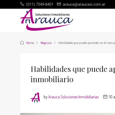
(011) 7549-8401
arauca@araucasi.com.ar
Home
Negocios
Habilidades que puede aprender en el merc
Habilidades que puede a
inmobiliario
by
Arauca Soluciones Inmobiliarias
10 