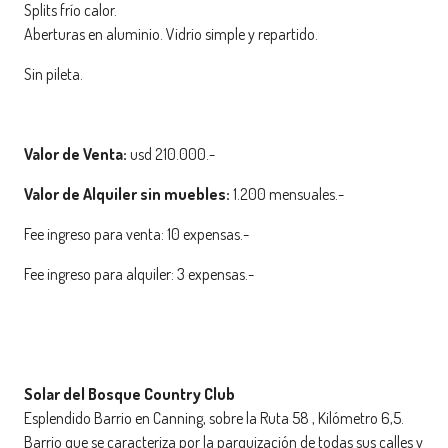
Splits frío calor.
Aberturas en aluminio. Vidrio simple y repartido.
Sin pileta.
Valor de Venta:
usd 210.000.-
Valor de Alquiler sin muebles:
1.200 mensuales.-
Fee ingreso para venta: 10 expensas.-
Fee ingreso para alquiler: 3 expensas.-
Solar del Bosque Country Club
Esplendido Barrio en Canning, sobre la Ruta 58 , Kilómetro 6,5.
Barrio que se caracteriza por la parquización de todas sus calles y