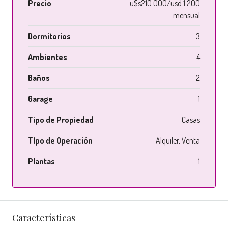
Precio
u$s210.000/usd 1.200
mensual
Dormitorios
3
Ambientes
4
Baños
2
Garage
1
Tipo de Propiedad
Casas
TIpo de Operación
Alquiler, Venta
Plantas
1
Características