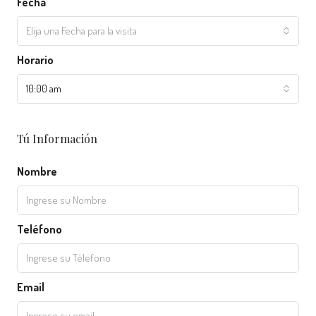
Fecha
Elija una Fecha para la visita
Horario
10:00 am
Tú Información
Nombre
Teléfono
Email