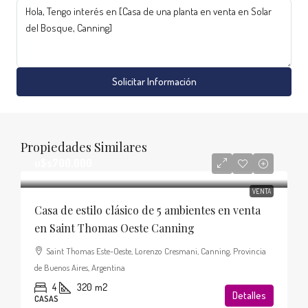
Solicitar Información
Propiedades Similares
u$s700.000
VENTA
Casa de estilo clásico de 5 ambientes en venta
en Saint Thomas Oeste Canning
Saint Thomas Este-Oeste, Lorenzo Cresmani, Canning, Provincia
de Buenos Aires, Argentina
4
320
m2
Detalles
CASAS