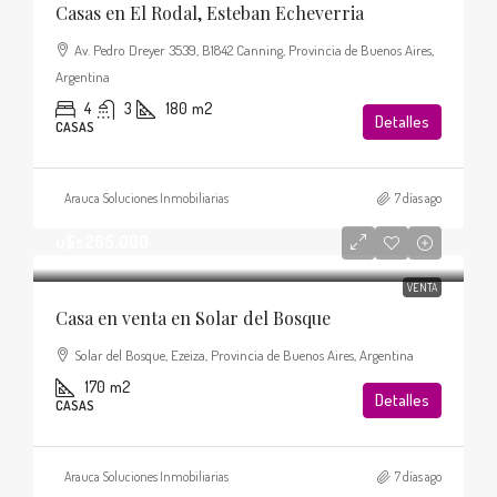
Casas en El Rodal, Esteban Echeverria
Av. Pedro Dreyer 3539, B1842 Canning, Provincia de Buenos Aires,
Argentina
4
3
180
m2
Detalles
CASAS
Arauca Soluciones Inmobiliarias
7 días ago
u$s265.000
VENTA
Casa en venta en Solar del Bosque
Solar del Bosque, Ezeiza, Provincia de Buenos Aires, Argentina
170
m2
Detalles
CASAS
Arauca Soluciones Inmobiliarias
7 días ago