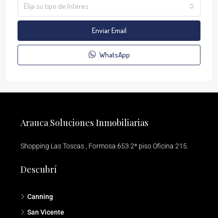
Elija su tipo de Interes
Enviar Email
WhatsApp
Arauca Soluciones Inmobiliarias
Shopping Las Toscas , Formosa 653 2* piso Oficina 215.
Descubrí
Canning
San Vicente