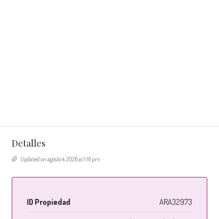
Detalles
Updated on agosto 4, 2026 at 1:16 pm
ID Propiedad
ARA32973