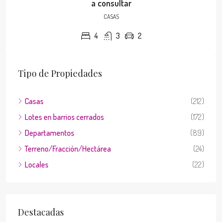
a consultar
CASAS
4
3
2
Tipo de Propiedades
Casas
(212)
Lotes en barrios cerrados
(172)
Departamentos
(89)
Terreno/Fracción/Hectárea
(24)
Locales
(22)
Destacadas