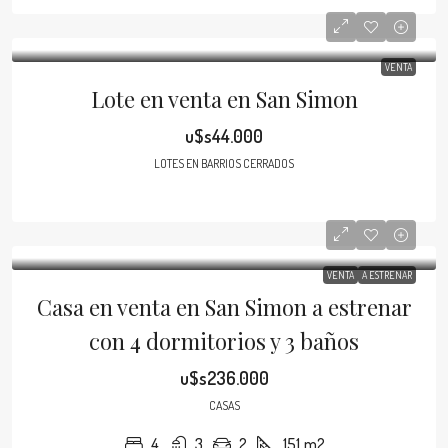
VENTA
Lote en venta en San Simon
u$s44.000
LOTES EN BARRIOS CERRADOS
VENTA
A ESTRENAR
Casa en venta en San Simon a estrenar
con 4 dormitorios y 3 baños
u$s236.000
CASAS
4
3
2
151
m2