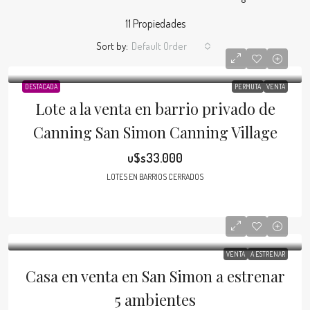
11 Propiedades
Sort by:
Default Order
DESTACADA
PERMUTA
VENTA
Lote a la venta en barrio privado de
Canning San Simon Canning Village
u$s33.000
LOTES EN BARRIOS CERRADOS
VENTA
A ESTRENAR
Casa en venta en San Simon a estrenar
5 ambientes