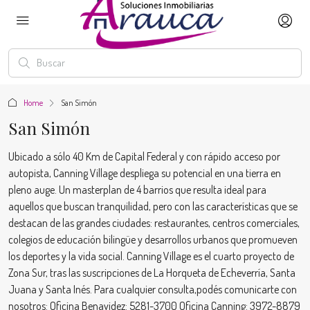
Home
San Simón
San Simón
Ubicado a sólo 40 Km de Capital Federal y con rápido acceso por
autopista, Canning Village despliega su potencial en una tierra en
pleno auge. Un masterplan de 4 barrios que resulta ideal para
aquellos que buscan tranquilidad, pero con las características que se
destacan de las grandes ciudades: restaurantes, centros comerciales,
colegios de educación bilingüe y desarrollos urbanos que promueven
los deportes y la vida social. Canning Village es el cuarto proyecto de
Zona Sur, tras las suscripciones de La Horqueta de Echeverría, Santa
Juana y Santa Inés. Para cualquier consulta,podés comunicarte con
nosotros: Oficina Benavidez: 5281-3700 Oficina Canning: 3972-8879