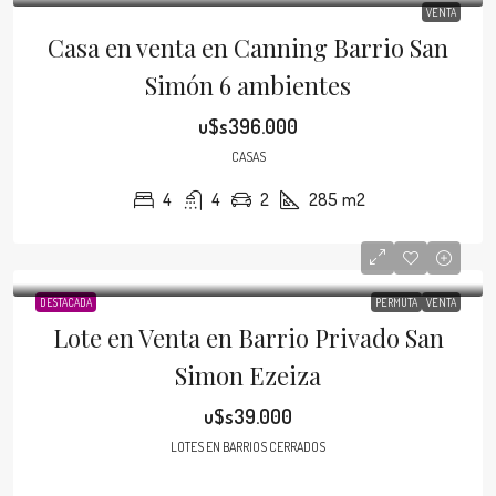
VENTA
Casa en venta en Canning Barrio San
Simón 6 ambientes
u$s396.000
CASAS
4
4
2
285
m2
DESTACADA
PERMUTA
VENTA
Lote en Venta en Barrio Privado San
Simon Ezeiza
u$s39.000
LOTES EN BARRIOS CERRADOS