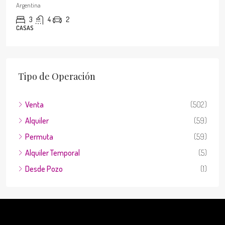
Argentina
3
4
2
CASAS
Tipo de Operación
Venta
(502)
Alquiler
(59)
Permuta
(59)
Alquiler Temporal
(5)
Desde Pozo
(1)