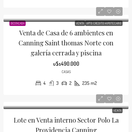
DESTACADA
VENTA
APTO CRÉDITO HIPOTECARIO
Venta de Casa de 6 ambientes en
Canning Saint thomas Norte con
galería cerrada y piscina
u$s490.000
CASAS
4
3
2
235
m2
VENTA
Lote en Venta interno Sector Polo La
Providencia Canning