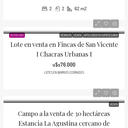
2
2
62
m2
DESTACADA
PERMUTA
VENTA
APTO CRÉDITO HIPOTECARIO
Lote en venta en Fincas de San Vicente
I Chacras Urbanas I
u$s76.000
LOTES EN BARRIOS CERRADOS
VENTA
Campo a la venta de 30 hectáreas
Estancia La Agustina cercano de