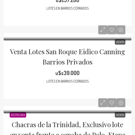
u$s57.200
LOTES EN BARRIOS CERRADOS
VENTA
Venta Lotes San Roque Eidico Canning
Barrios Privados
u$s39.000
LOTES EN BARRIOS CERRADOS
DESTACADA
VENTA
Chacras de la Trinidad, Exclusivo lote
en venta frente a cancha de Polo, Etapa