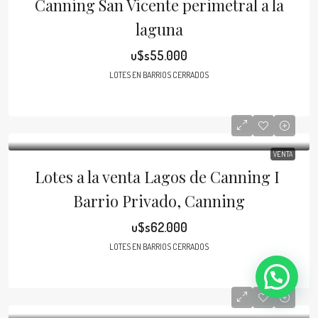
Canning San Vicente perimetral a la
laguna
u$s55.000
LOTES EN BARRIOS CERRADOS
VENTA
Lotes a la venta Lagos de Canning I
Barrio Privado, Canning
u$s62.000
LOTES EN BARRIOS CERRADOS