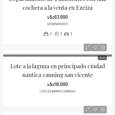
cochera a la venta en Ezeiza
u$s63.000
DEPARTAMENTOS
1
1
1
VENTA
Lote a la laguna en principado ciudad
nautica canning san vicente
u$s110.000
LOTES EN BARRIOS CERRADOS