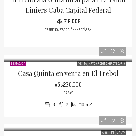
Liniers Caba Capital Federal
u$s219.000
TERRENO/FRACCIÓN/HECTÁREA
DESTACADA
VENTA
APTO CRÉDITO HIPOTECARIO
Casa Quinta en venta en El Trebol
u$s230.000
CASAS
3
2
110
m2
ALQUILER
VENTA