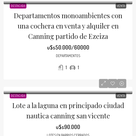
DESTACADA
VENTA
Departamentos monoambientes con
una cochera en venta y alquiler en
Canning partido de Ezeiza
u$s50.000/60000
DEPARTAMENTOS
1
1
DESTACADA
VENTA
Lote a la laguna en principado ciudad
nautica canning san vicente
u$s90.000
LOTES EN BARRIOS CERRADOS