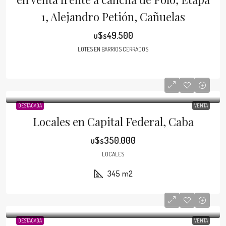
1, Alejandro Petión, Cañuelas
u$s49.500
LOTES EN BARRIOS CERRADOS
DESTACADA
VENTA
Locales en Capital Federal, Caba
u$s350.000
LOCALES
345
m2
DESTACADA
VENTA