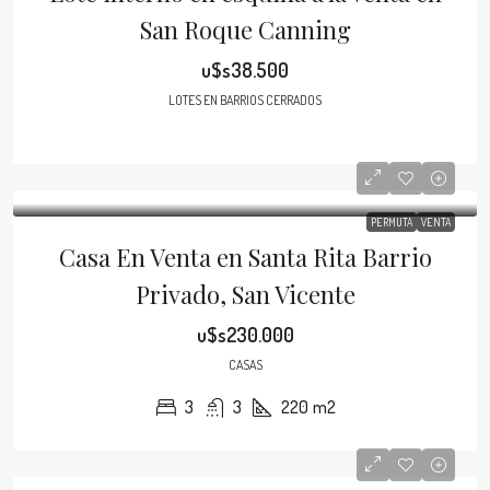
San Roque Canning
u$s38.500
LOTES EN BARRIOS CERRADOS
PERMUTA
VENTA
Casa En Venta en Santa Rita Barrio
Privado, San Vicente
u$s230.000
CASAS
3
3
220
m2