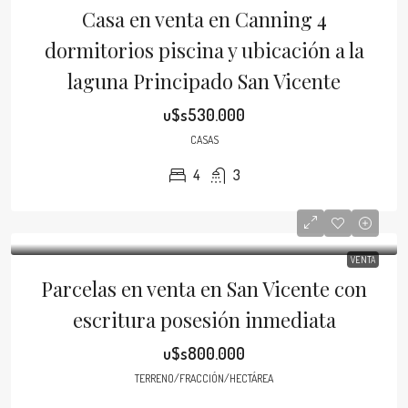
Casa en venta en Canning 4
dormitorios piscina y ubicación a la
laguna Principado San Vicente
u$s530.000
CASAS
4
3
VENTA
Parcelas en venta en San Vicente con
escritura posesión inmediata
u$s800.000
TERRENO/FRACCIÓN/HECTÁREA