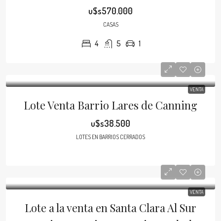
u$s570.000
CASAS
4
5
1
VENTA
Lote Venta Barrio Lares de Canning
u$s38.500
LOTES EN BARRIOS CERRADOS
VENTA
Lote a la venta en Santa Clara Al Sur