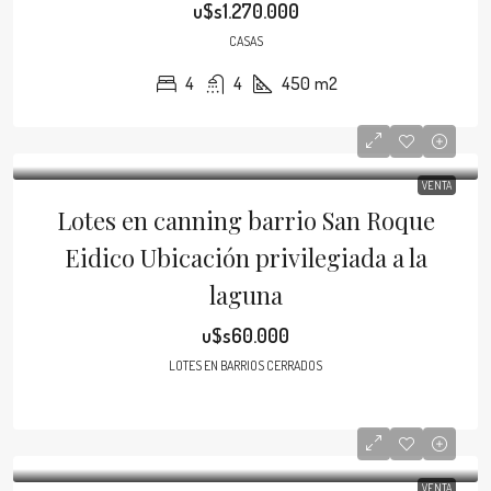
u$s1.270.000
CASAS
4
4
450
m2
VENTA
Lotes en canning barrio San Roque
Eidico Ubicación privilegiada a la
laguna
u$s60.000
LOTES EN BARRIOS CERRADOS
VENTA