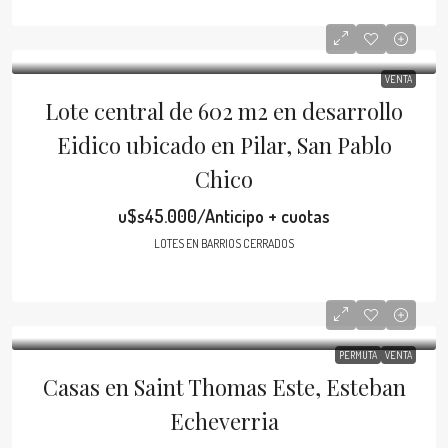
VENTA
Lote central de 602 m2 en desarrollo
Eidico ubicado en Pilar, San Pablo
Chico
u$s45.000/Anticipo + cuotas
LOTES EN BARRIOS CERRADOS
PERMUTA
VENTA
Casas en Saint Thomas Este, Esteban
Echeverria