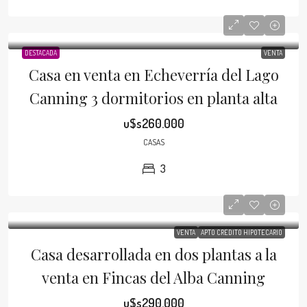
DESTACADA
VENTA
Casa en venta en Echeverría del Lago
Canning 3 dormitorios en planta alta
u$s260.000
CASAS
3
VENTA
APTO CRÉDITO HIPOTECARIO
Casa desarrollada en dos plantas a la
venta en Fincas del Alba Canning
u$s290.000