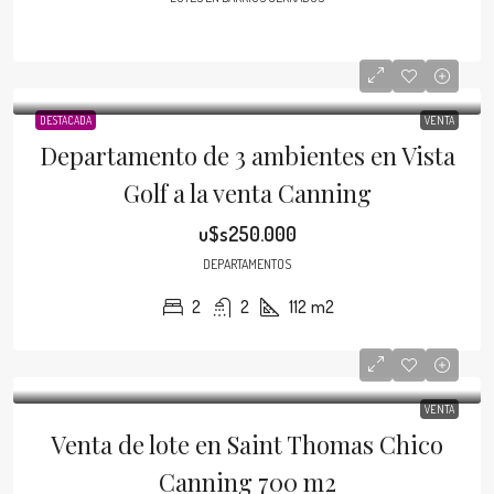
DESTACADA
VENTA
Departamento de 3 ambientes en Vista
Golf a la venta Canning
u$s250.000
DEPARTAMENTOS
2
2
112
m2
VENTA
Venta de lote en Saint Thomas Chico
Canning 700 m2