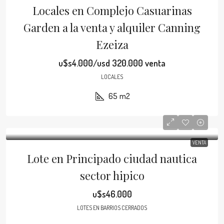
Locales en Complejo Casuarinas
Garden a la venta y alquiler Canning
Ezeiza
u$s4.000/usd 320.000 venta
LOCALES
65
m2
VENTA
Lote en Principado ciudad nautica
sector hipico
u$s46.000
LOTES EN BARRIOS CERRADOS