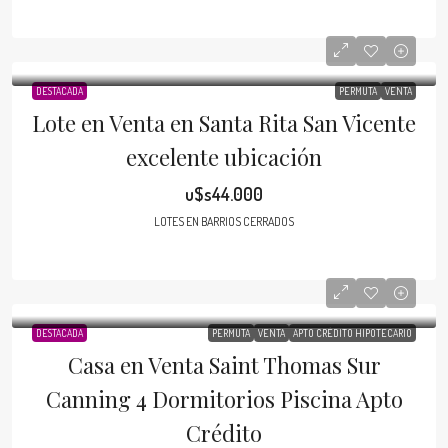
DESTACADA
PERMUTA
VENTA
Lote en Venta en Santa Rita San Vicente
excelente ubicación
u$s44.000
LOTES EN BARRIOS CERRADOS
DESTACADA
PERMUTA
VENTA
APTO CRÉDITO HIPOTECARIO
Casa en Venta Saint Thomas Sur
Canning 4 Dormitorios Piscina Apto
Crédito