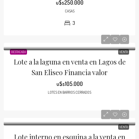
u$s250.000
CASAS
3
DESTACADA
VENTA
Lote a la laguna en venta en Lagos de
San Eliseo Financia valor
u$s105.000
LOTES EN BARRIOS CERRADOS
VENTA
Lote interno en esquina a la venta en