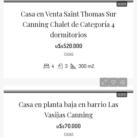
VENTA
Casa en Venta Saint Thomas Sur
Canning Chalet de Categoría 4
dormitorios
u$s520.000
CASAS
4
3
300
m2
VENTA
Casa en planta baja en barrio Las
Vasijas Canning
u$s70.000
CASAS