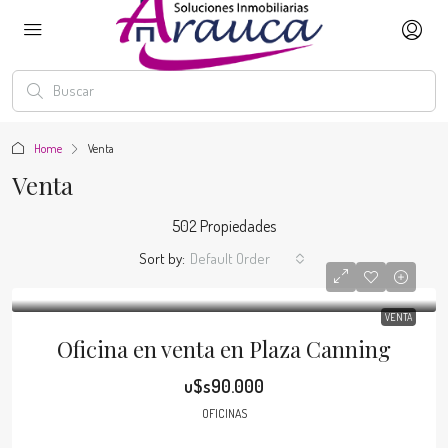
Home
Venta
Venta
502 Propiedades
Sort by:
Default Order
VENTA
Oficina en venta en Plaza Canning
u$s90.000
OFICINAS