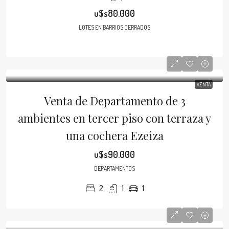
u$s80.000
LOTES EN BARRIOS CERRADOS
VENTA
Venta de Departamento de 3
ambientes en tercer piso con terraza y
una cochera Ezeiza
u$s90.000
DEPARTAMENTOS
2
1
1