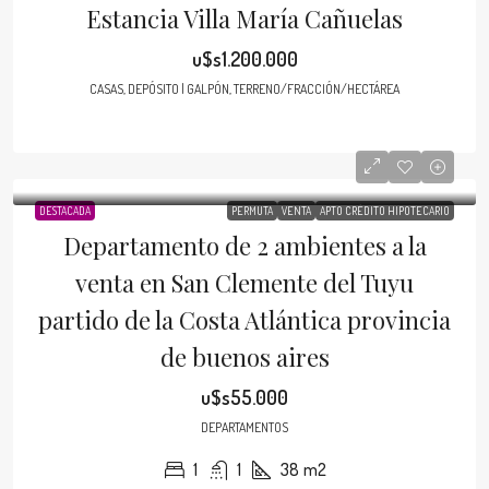
Estancia Villa María Cañuelas
u$s1.200.000
CASAS, DEPÓSITO | GALPÓN, TERRENO/FRACCIÓN/HECTÁREA
DESTACADA
PERMUTA
VENTA
APTO CRÉDITO HIPOTECARIO
Departamento de 2 ambientes a la
venta en San Clemente del Tuyu
partido de la Costa Atlántica provincia
de buenos aires
u$s55.000
DEPARTAMENTOS
1
1
38
m2